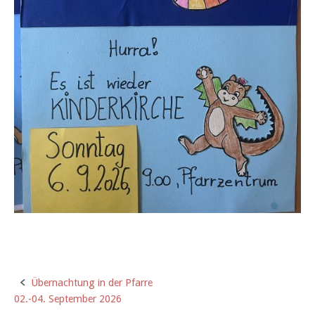
Übernachtung in der Pfarre
02.-04. September 2026
P