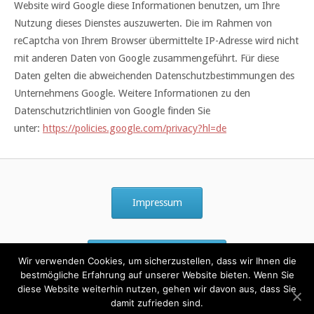
Website wird Google diese Informationen benutzen, um Ihre
Nutzung dieses Dienstes auszuwerten. Die im Rahmen von
reCaptcha von Ihrem Browser übermittelte IP-Adresse wird nicht
mit anderen Daten von Google zusammengeführt. Für diese
Daten gelten die abweichenden Datenschutzbestimmungen des
Unternehmens Google. Weitere Informationen zu den
Datenschutzrichtlinien von Google finden Sie
unter:
https://policies.google.com/privacy?hl=de
Impressum
Datenschutzerklärung
Wir verwenden Cookies, um sicherzustellen, dass wir Ihnen die
bestmögliche Erfahrung auf unserer Website bieten. Wenn Sie
diese Website weiterhin nutzen, gehen wir davon aus, dass Sie
damit zufrieden sind.