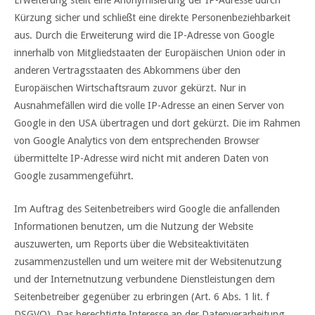
Erweiterung stellt eine Anonymisierung der IP-Adresse durch
Kürzung sicher und schließt eine direkte Personenbeziehbarkeit
aus. Durch die Erweiterung wird die IP-Adresse von Google
innerhalb von Mitgliedstaaten der Europäischen Union oder in
anderen Vertragsstaaten des Abkommens über den
Europäischen Wirtschaftsraum zuvor gekürzt. Nur in
Ausnahmefällen wird die volle IP-Adresse an einen Server von
Google in den USA übertragen und dort gekürzt. Die im Rahmen
von Google Analytics von dem entsprechenden Browser
übermittelte IP-Adresse wird nicht mit anderen Daten von
Google zusammengeführt.
Im Auftrag des Seitenbetreibers wird Google die anfallenden
Informationen benutzen, um die Nutzung der Website
auszuwerten, um Reports über die Websiteaktivitäten
zusammenzustellen und um weitere mit der Websitenutzung
und der Internetnutzung verbundene Dienstleistungen dem
Seitenbetreiber gegenüber zu erbringen (Art. 6 Abs. 1 lit. f
DSGVO). Das berechtigte Interesse an der Datenverarbeitung