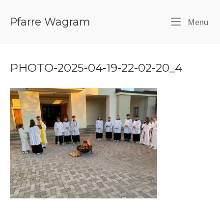
Skip
to
Pfarre Wagram
Menu
Me
content
PHOTO-2025-04-19-22-02-20_4