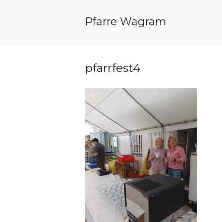
Skip
to
Pfarre Wagram
content
pfarrfest4